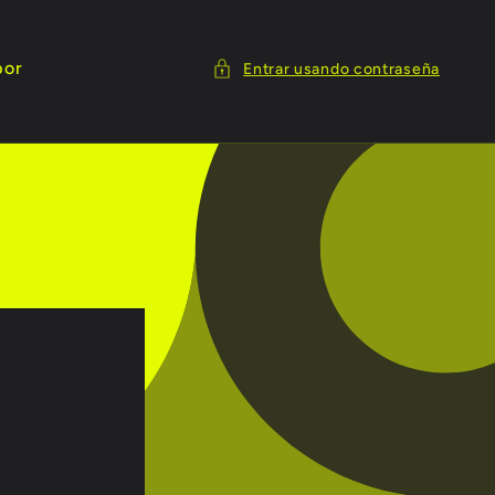
por
Entrar usando contraseña