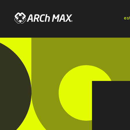
Ir
directamente
al contenido
es