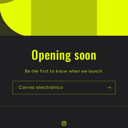
Opening soon
Be the first to know when we launch.
Correo electrónico
Instagram