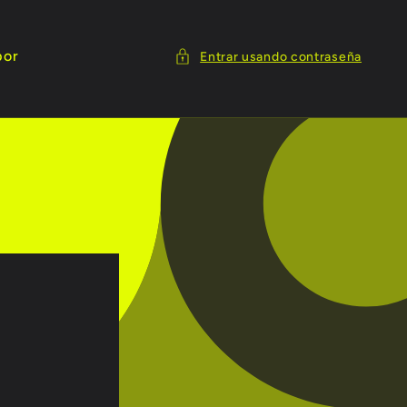
por
Entrar usando contraseña