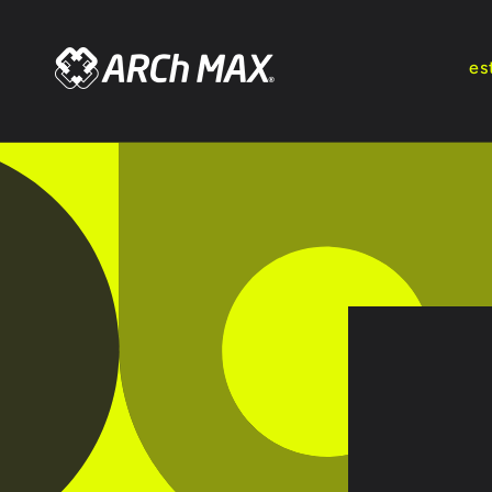
Ir
directamente
al contenido
es