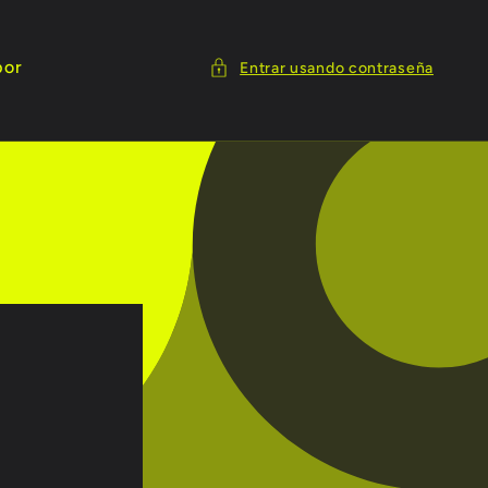
por
Entrar usando contraseña