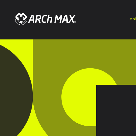
Ir
directamente
al contenido
es