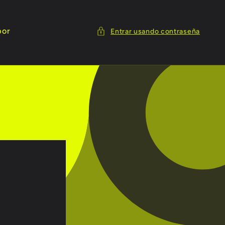
por
Entrar usando contraseña