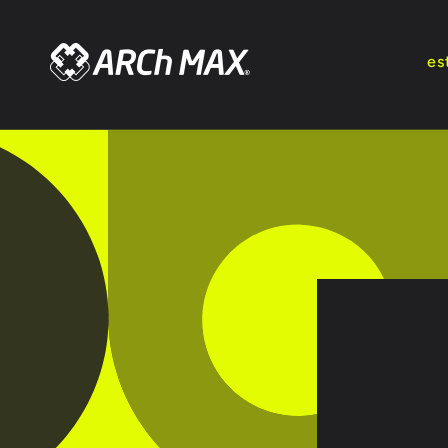
Ir
directamente
al contenido
es