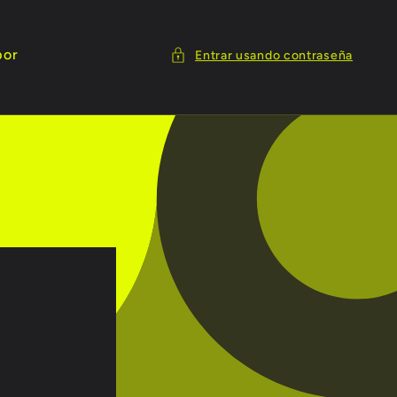
por
Entrar usando contraseña