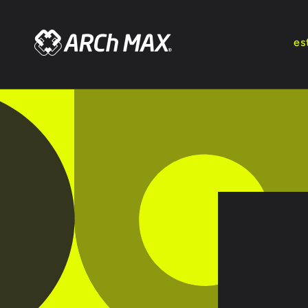
Ir
directamente
al contenido
es