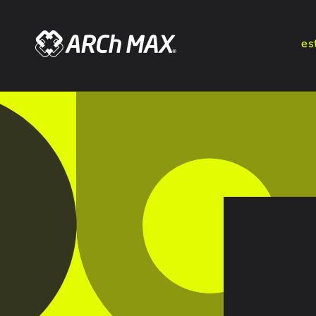
Ir
directamente
al contenido
es