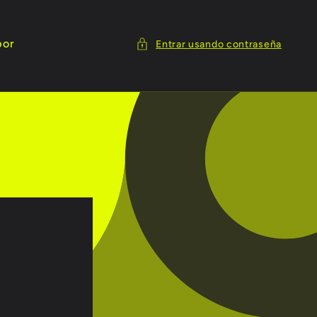
por
Entrar usando contraseña