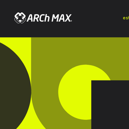
Ir
directamente
al contenido
es