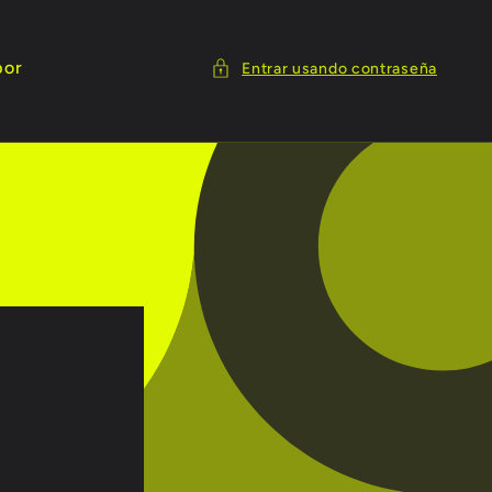
por
Entrar usando contraseña